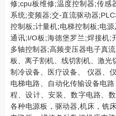
修;cpu板维修;温度控制器;传感
系统;变频器;交-直流驱动器;PL
控制板;计量机;电梯控制板;电
通讯;I/O板;海德堡罗兰;焊接机
多轴控制器;高频变压器电子真流器
板、离子割机、线切割机、激光切
制冷设备、医疗设备、 仪器、
电梯电路、自动化传输设备电路
程、设计、安装、数字电路、数
各种电源板，驱动器,机床，铣