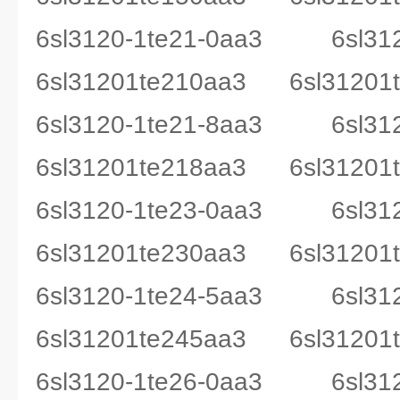
6sl3120-1te21-0aa3 6sl
6sl31201te210aa3 6sl31201
6sl3120-1te21-8aa3 6sl
6sl31201te218aa3 6sl31201
6sl3120-1te23-0aa3 6sl
6sl31201te230aa3 6sl31201
6sl3120-1te24-5aa3 6sl
6sl31201te245aa3 6sl31201
6sl3120-1te26-0aa3 6sl