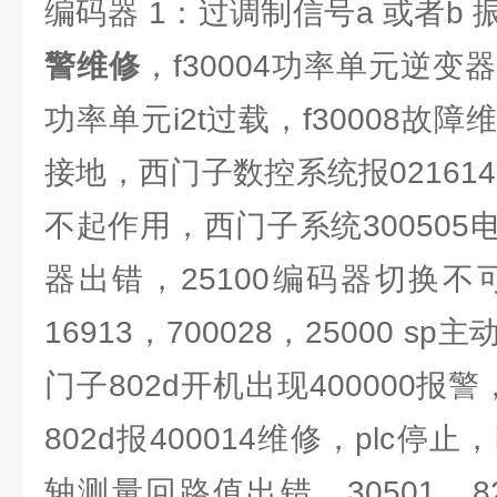
编码器 1：过调制信号a 或者b
警维修
，f30004功率单元逆变器
功率单元i2t过载，f30008故障
接地，西门子数控系统报021614
不起作用，西门子系统30050
器出错，25100编码器切换不可
16913，700028，25000 
门子802d开机出现400000报警，
802d报400014维修，plc停止，i
轴测量回路值出错，30501，828