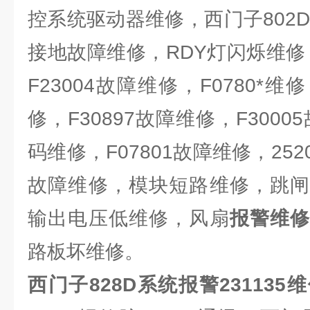
控系统驱动器维修，西门子802
接地故障维修，RDY灯闪烁维修，
F23004故障维修，F0780*
修，F30897故障维修，F3000
码维修，F07801故障维修，252
故障维修，模块短路维修，跳闸
输出电压低维修，风扇
报警维
路板坏维修。
西门子828D系统报警231135