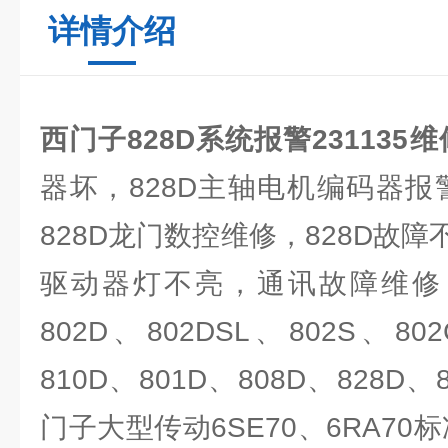
详情介绍
西门子828D系统报警231135维
器坏，828D主轴电机编码器报
828D龙门数控维修，828D故
驱动器灯不亮，通讯故障维修，8
802D、802DSL、802S、80
810D、801D、808D、828
门子大型传动6SE70、6RA70