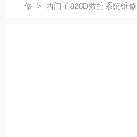
修
>
西门子828D数控系统维修
警231135维修