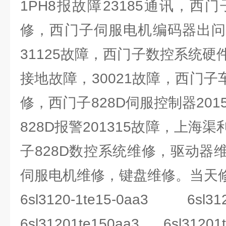
1PH8报故障23185通讯，西门
修，西门子伺服电机编码器出问
31125故障，西门子数控系统
接地故障，30021故障，西门子车床
修，西门子828D伺服控制器201
828D报警201315故障，上海
子828D数控系统维修，驱动器
伺服电机维修，键盘维修。当天
6sl3120-1te15-0aa3 6sl
6sl31201te150aa3 6sl31201